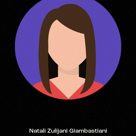
Natali Zulijani Giambastiani