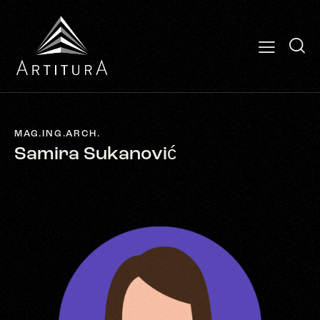
MAG.ING.ARCH.
Samira Sukanović