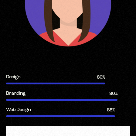
Design
80%
Branding
90%
Web Design
88%