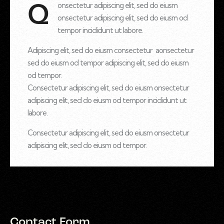
onsectetur adipiscing elit, sed do eiusm
Q
onsectetur adipiscing elit, sed do eiusm od
tempor incididunt ut labore.
Adipiscing elit, sed do eiusm consectetur aonsectetur
sed do eiusm od tempor adipiscing elit, sed do eiusm
od tempor.
Consectetur adipiscing elit, sed do eiusm onsectetur
adipiscing elit, sed do eiusm od tempor incididunt ut
labore.
Consectetur adipiscing elit, sed do eiusm onsectetur
adipiscing elit, sed do eiusm od tempor.
Contact Form